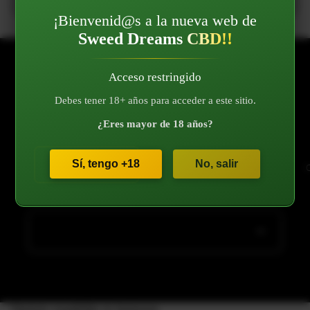
¡Bienvenid@s a la nueva web de
Sweed Dreams CBD!!
Acceso restringido
Debes tener 18+ años para acceder a este sitio.
¿Eres mayor de 18 años?
Sí, tengo +18
No, salir
Quizás también te interese