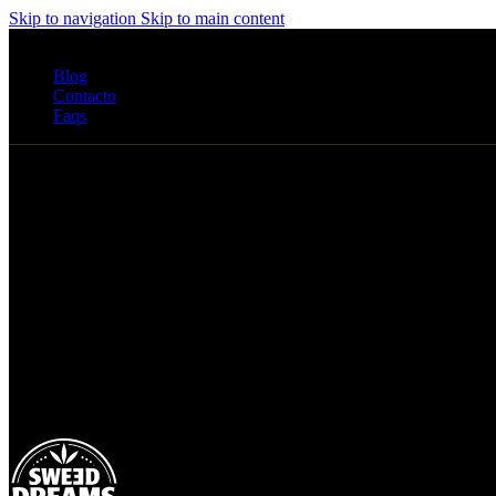
Skip to navigation
Skip to main content
ENVIOS GRATIS DESDE 80€ EN ESPAÑA
Blog
Contacto
Faqs