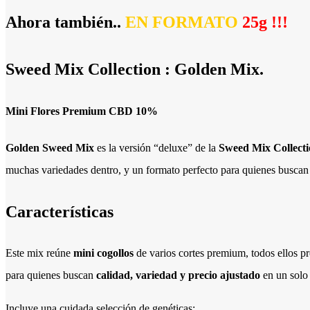
Ahora también..
EN FORMATO
25g !!!
Sweed Mix Collection : Golden Mix.
Mini Flores Premium CBD 10%
Golden Sweed Mix
es la versión “deluxe” de la
Sweed Mix Collect
muchas variedades dentro, y un formato perfecto para quienes buscan
Características
Este mix reúne
mini cogollos
de varios cortes premium, todos ellos p
para quienes buscan
calidad, variedad y precio ajustado
en un solo
Incluye una cuidada selección de genéticas: